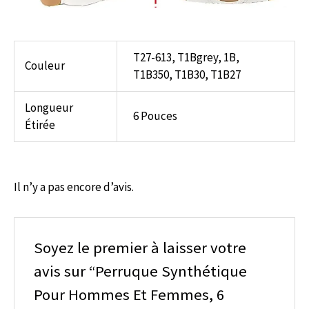
T27-613, T1Bgrey, 1B,
Couleur
T1B350, T1B30, T1B27
Longueur
6 Pouces
Étirée
Il n’y a pas encore d’avis.
Soyez le premier à laisser votre
avis sur “Perruque Synthétique
Pour Hommes Et Femmes, 6