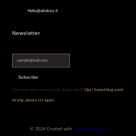
Hello@afrokiss.fr
Newsletter
Subscribe
You have been successfully Subscribed!
Ops! Something went
wrong, please try again.
© 2024 Created with
streaminno.com