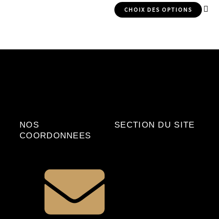
CHOIX DES OPTIONS
NOS
SECTION DU SITE
COORDONNEES
ACCUEIL
FAQ
Politique de
Remboursement
Politique de Confidentialité