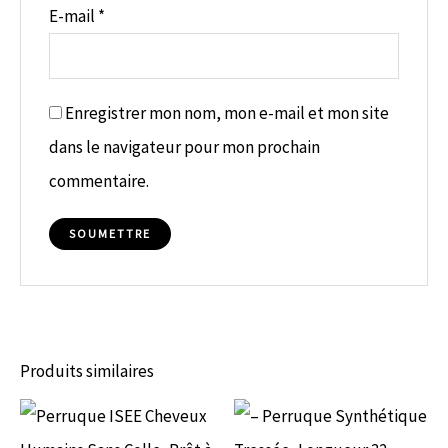
E-mail
*
Enregistrer mon nom, mon e-mail et mon site
dans le navigateur pour mon prochain
commentaire.
Produits similaires
Plage
Ce
Ce
de
prix :