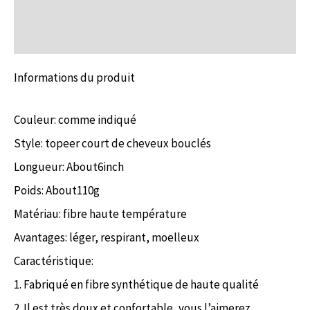
Informations complémentaires
Avis (0)
Informations du produit
Couleur: comme indiqué
Style: topeer court de cheveux bouclés
Longueur: About6inch
Poids: About110g
Matériau: fibre haute température
Avantages: léger, respirant, moelleux
Caractéristique:
1. Fabriqué en fibre synthétique de haute qualité
2. Il est très doux et confortable, vous l’aimerez