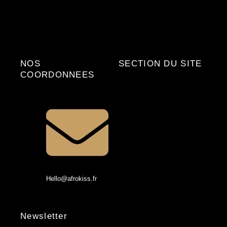
NOS
SECTION DU SITE
COORDONNEES
ACCUEIL
FAQ
Politique de
Remboursement
Politique de Confidentialité
Hello@afrokiss.fr
Newsletter