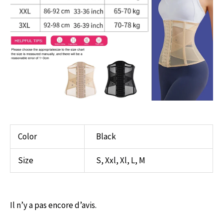
Color
Black
Size
S, Xxl, Xl, L, M
Il n’y a pas encore d’avis.