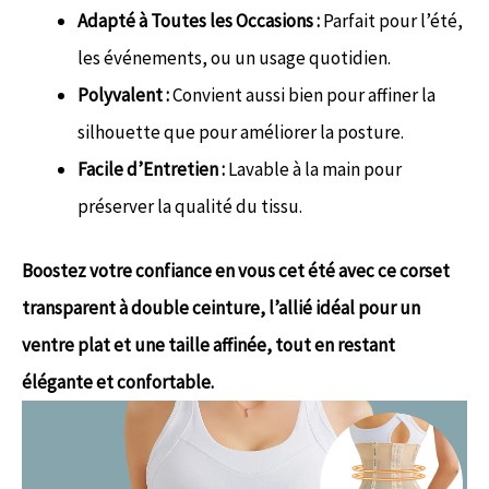
Adapté à Toutes les Occasions :
Parfait pour l’été,
les événements, ou un usage quotidien.
Polyvalent :
Convient aussi bien pour affiner la
silhouette que pour améliorer la posture.
Facile d’Entretien :
Lavable à la main pour
préserver la qualité du tissu.
Boostez votre confiance en vous cet été avec ce corset
transparent à double ceinture, l’allié idéal pour un
ventre plat et une taille affinée, tout en restant
élégante et confortable.