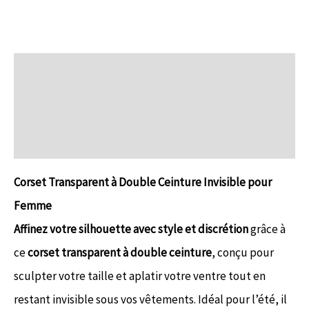
Description
Informations complémentaires
Avis (0)
Corset Transparent à Double Ceinture Invisible pour
Femme
Affinez votre silhouette avec style et discrétion
grâce à
ce
corset transparent à double ceinture
, conçu pour
sculpter votre taille et aplatir votre ventre tout en
restant invisible sous vos vêtements. Idéal pour l’été, il