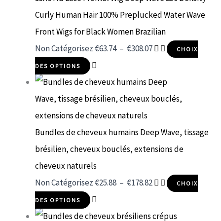
Curly Human Hair 100% Preplucked Water Wave
Front Wigs for Black Women Brazilian
Non Catégorisez
€
63.74
–
€
308.07
CHOIX
DES OPTIONS
Bundles de cheveux humains Deep Wave, tissage
brésilien, cheveux bouclés, extensions de
cheveux naturels
Non Catégorisez
€
25.88
–
€
178.82
CHOIX
DES OPTIONS