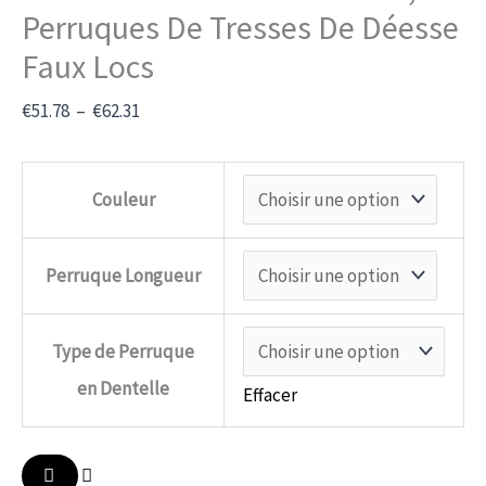
Perruques De Tresses De Déesse
Faux Locs
€
51.78
–
€
62.31
Couleur
Perruque Longueur
Type de Perruque
en Dentelle
Effacer