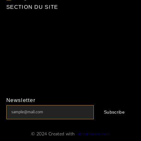
SECTION DU SITE
ACCUEIL
FAQ
Politique de Remboursement
Politique de Confidentialité
Newsletter
Subscribe
© 2024 Created with
streaminno.com