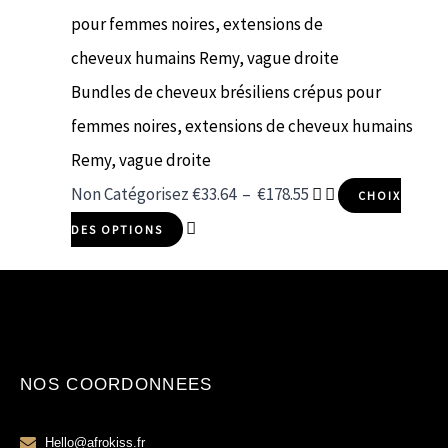
Bundles de cheveux brésiliens crépus pour
femmes noires, extensions de cheveux humains
Remy, vague droite
Non Catégorisez
€
33.64
–
€
178.55
CHOIX
DES OPTIONS
NOS COORDONNEES
Hello@afrokiss.fr