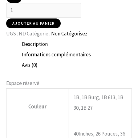
AJOUTER AU PANIER
UGS :
ND
Catégorie :
Non Catégorisez
Description
Informations complémentaires
Avis (0)
Espace réservé
1B, 1B Burg, 1B 613, 1B
Couleur
30, 1B 27
40Inches, 26 Pouces, 36